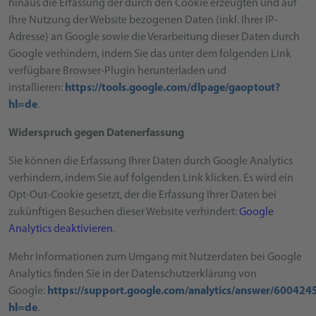
hinaus die Erfassung der durch den Cookie erzeugten und auf
Ihre Nutzung der Website bezogenen Daten (inkl. Ihrer IP-
Adresse) an Google sowie die Verarbeitung dieser Daten durch
Google verhindern, indem Sie das unter dem folgenden Link
verfügbare Browser-Plugin herunterladen und
installieren:
https://tools.google.com/dlpage/gaoptout?
hl=de
.
Widerspruch gegen Datenerfassung
Sie können die Erfassung Ihrer Daten durch Google Analytics
verhindern, indem Sie auf folgenden Link klicken. Es wird ein
Opt-Out-Cookie gesetzt, der die Erfassung Ihrer Daten bei
zukünftigen Besuchen dieser Website verhindert:
Google
Analytics deaktivieren
.
Mehr Informationen zum Umgang mit Nutzerdaten bei Google
Analytics finden Sie in der Datenschutzerklärung von
Google:
https://support.google.com/analytics/answer/600424
hl=de
.