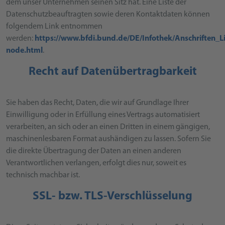
dem unser Unternehmen seinen Sitz hat. Eine Liste der
Datenschutzbeauftragten sowie deren Kontaktdaten können
folgendem Link entnommen
werden:
https://www.bfdi.bund.de/DE/Infothek/Anschriften_Li
node.html
.
Recht auf Datenübertragbarkeit
Sie haben das Recht, Daten, die wir auf Grundlage Ihrer
Einwilligung oder in Erfüllung eines Vertrags automatisiert
verarbeiten, an sich oder an einen Dritten in einem gängigen,
maschinenlesbaren Format aushändigen zu lassen. Sofern Sie
die direkte Übertragung der Daten an einen anderen
Verantwortlichen verlangen, erfolgt dies nur, soweit es
technisch machbar ist.
SSL- bzw. TLS-Verschlüsselung