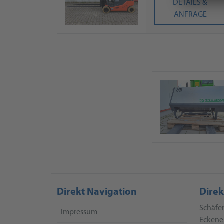
DETAILS &
ANFRAGE
Direkt Navigation
Direk
Schäfe
Impressum
Eckener