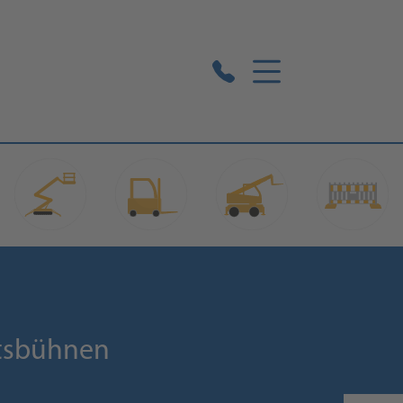
itsbühnen