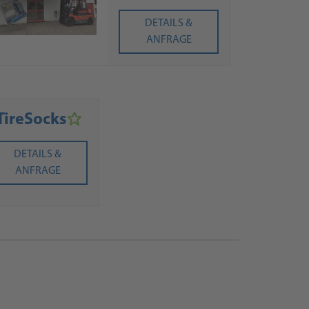
DETAILS &
ANFRAGE
TireSocks
DETAILS &
ANFRAGE