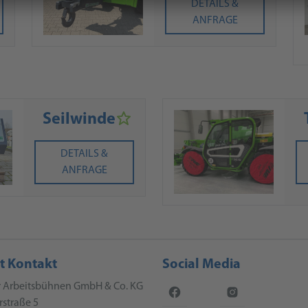
DETAILS &
ANFRAGE
Seilwinde
DETAILS &
ANFRAGE
t Kontakt
Social Media
r Arbeitsbühnen GmbH & Co. KG
straße 5