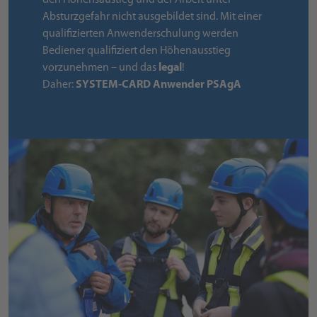
den Höhensaustieg und der Arbeit unter
Absturzgefahr nicht ausgebildet sind. Mit einer
qualifizierten Anwenderschulung werden
Bediener qualifiziert den Höhenausstieg
vorzunehmen – und das
legal
!
Daher:
SYSTEM-CARD Anwender PSAgA