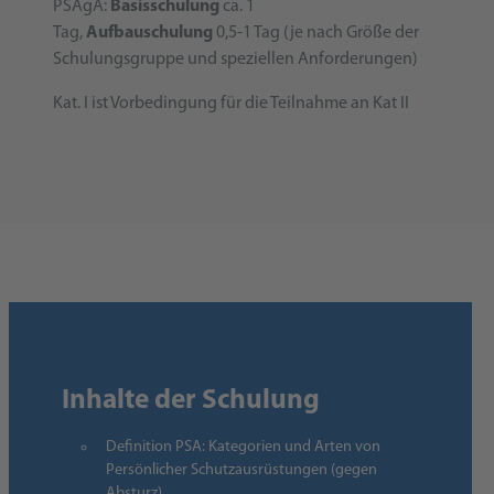
PSAgA:
Basisschulung
ca. 1
Tag,
Aufbauschulung
0,5-1 Tag (je nach Größe der
Schulungsgruppe und speziellen Anforderungen)
Kat. I ist Vorbedingung für die Teilnahme an Kat II
Inhalte der Schulung
Definition PSA: Kategorien und Arten von
Persönlicher Schutzausrüstungen (gegen
Absturz)