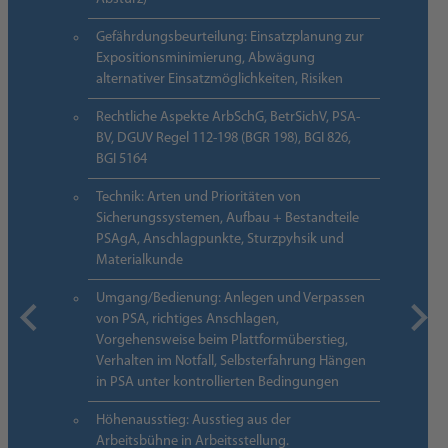
Gefährdungsbeurteilung: Einsatzplanung zur
Expositionsminimierung, Abwägung
alternativer Einsatzmöglichkeiten, Risiken
Rechtliche Aspekte ArbSchG, BetrSichV, PSA-
BV, DGUV Regel 112-198 (BGR 198), BGI 826,
BGI 5164
Technik: Arten und Prioritäten von
Sicherungssystemen, Aufbau + Bestandteile
PSAgA, Anschlagpunkte, Sturzpyhsik und
Materialkunde
Umgang/Bedienung: Anlegen und Verpassen
von PSA, richtiges Anschlagen,
Vorgehensweise beim Plattformüberstieg,
Verhalten im Notfall, Selbsterfahrung Hängen
in PSA unter kontrollierten Bedingungen
Höhenausstieg: Ausstieg aus der
Arbeitsbühne in Arbeitsstellung.