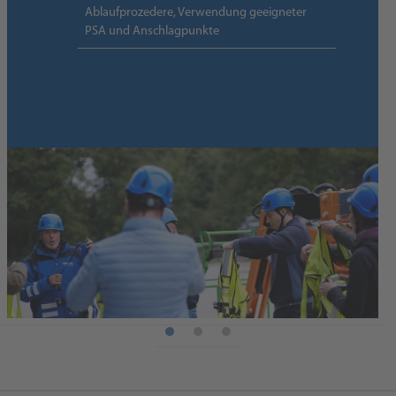
Ablaufprozedere, Verwendung geeigneter
PSA und Anschlagpunkte