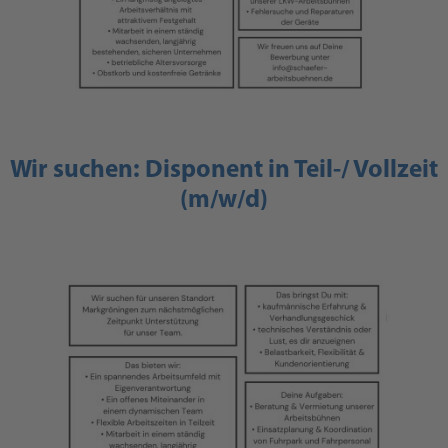
Wir suchen: Disponent in Teil-/ Vollzeit
(m/w/d)